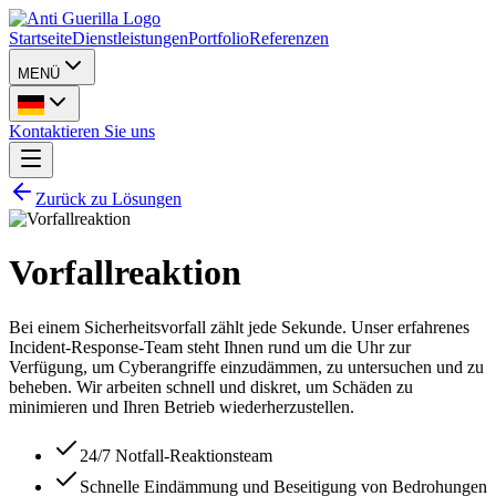
Startseite
Dienstleistungen
Portfolio
Referenzen
MENÜ
Kontaktieren Sie uns
Zurück zu Lösungen
Vorfallreaktion
Bei einem Sicherheitsvorfall zählt jede Sekunde. Unser erfahrenes
Incident-Response-Team steht Ihnen rund um die Uhr zur
Verfügung, um Cyberangriffe einzudämmen, zu untersuchen und zu
beheben. Wir arbeiten schnell und diskret, um Schäden zu
minimieren und Ihren Betrieb wiederherzustellen.
24/7 Notfall-Reaktionsteam
Schnelle Eindämmung und Beseitigung von Bedrohungen