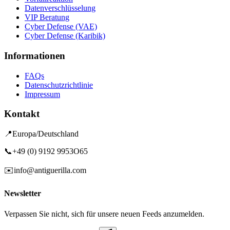
Datenverschlüsselung
VIP Beratung
Cyber Defense (VAE)
Cyber Defense (Karibik)
Informationen
FAQs
Datenschutzrichtlinie
Impressum
Kontakt
📍
Europa/Deutschland
📞
+49 (0) 9192 9953O65
✉️
info@antiguerilla.com
Newsletter
Verpassen Sie nicht, sich für unsere neuen Feeds anzumelden.