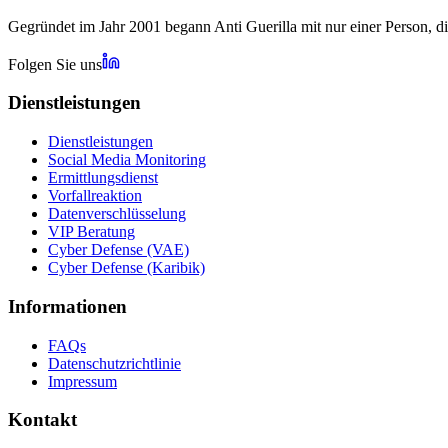
Gegründet im Jahr 2001 begann Anti Guerilla mit nur einer Person, 
Folgen Sie uns
Dienstleistungen
Dienstleistungen
Social Media Monitoring
Ermittlungsdienst
Vorfallreaktion
Datenverschlüsselung
VIP Beratung
Cyber Defense (VAE)
Cyber Defense (Karibik)
Informationen
FAQs
Datenschutzrichtlinie
Impressum
Kontakt