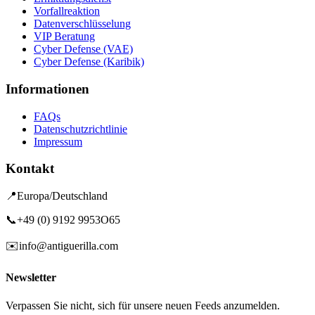
Vorfallreaktion
Datenverschlüsselung
VIP Beratung
Cyber Defense (VAE)
Cyber Defense (Karibik)
Informationen
FAQs
Datenschutzrichtlinie
Impressum
Kontakt
📍
Europa/Deutschland
📞
+49 (0) 9192 9953O65
✉️
info@antiguerilla.com
Newsletter
Verpassen Sie nicht, sich für unsere neuen Feeds anzumelden.