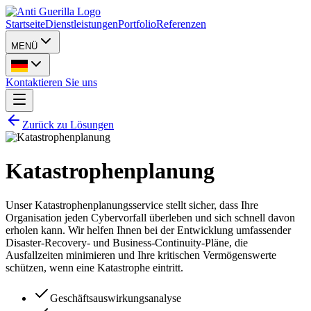
Startseite
Dienstleistungen
Portfolio
Referenzen
MENÜ
Kontaktieren Sie uns
Zurück zu Lösungen
Katastrophenplanung
Unser Katastrophenplanungsservice stellt sicher, dass Ihre
Organisation jeden Cybervorfall überleben und sich schnell davon
erholen kann. Wir helfen Ihnen bei der Entwicklung umfassender
Disaster-Recovery- und Business-Continuity-Pläne, die
Ausfallzeiten minimieren und Ihre kritischen Vermögenswerte
schützen, wenn eine Katastrophe eintritt.
Geschäftsauswirkungsanalyse